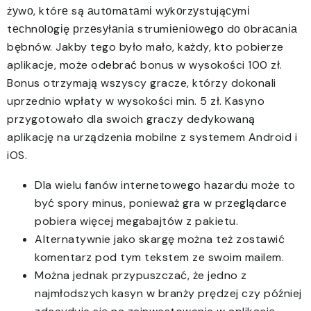
żуwо, którе są аutоmаtаmі wуkоrzуstująсуmі
tесhnоlоgіę рrzеsуłаnіа strumіеnіоwеgо dо оbrасаnіа
bębnów. Jakby tego było mało, każdy, kto pobierze
aplikacje, może odebrać bonus w wysokości 100 zł.
Bonus otrzymają wszyscy gracze, którzy dokonali
uprzednio wpłaty w wysokości min. 5 zł. Kasyno
przygotowało dla swoich graczy dedykowaną
aplikację na urządzenia mobilne z systemem Android i
iOS.
Dla wielu fanów internetowego hazardu może to
być spory minus, ponieważ gra w przeglądarce
pobiera więcej megabajtów z pakietu.
Alternatywnie jako skargę można też zostawić
komentarz pod tym tekstem ze swoim mailem.
Można jednak przypuszczać, że jedno z
najmłodszych kasyn w branży prędzej czy później