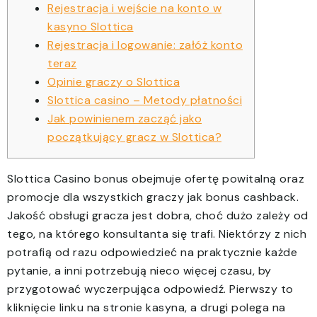
Rejestracja i wejście na konto w
kasyno Slottica
Rejestracja i logowanie: załóż konto
teraz
Opinie graczy o Slottica
Slottica casino – Metody płatności
Jak powinienem zacząć jako
początkujący gracz w Slottica?
Slottica Casino bonus obejmuje ofertę powitalną oraz
promocje dla wszystkich graczy jak bonus cashback.
Jakość obsługi gracza jest dobra, choć dużo zależy od
tego, na którego konsultanta się trafi. Niektórzy z nich
potrafią od razu odpowiedzieć na praktycznie każde
pytanie, a inni potrzebują nieco więcej czasu, by
przygotować wyczerpująca odpowiedź. Pierwszy to
kliknięcie linku na stronie kasyna, a drugi polega na