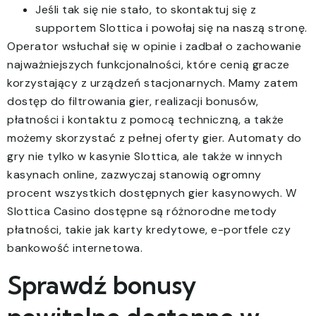
Jeśli tak się nie stało, to skontaktuj się z
supportem Slottica i powołaj się na naszą stronę.
Operator wsłuchał się w opinie i zadbał o zachowanie
najważniejszych funkcjonalności, które cenią gracze
korzystający z urządzeń stacjonarnych. Mamy zatem
dostęp do filtrowania gier, realizacji bonusów,
płatności i kontaktu z pomocą techniczną, a także
możemy skorzystać z pełnej oferty gier. Automaty do
gry nie tylko w kasynie Slottica, ale także w innych
kasynach online, zazwyczaj stanowią ogromny
procent wszystkich dostępnych gier kasynowych. W
Slottica Casino dostępne są różnorodne metody
płatności, takie jak karty kredytowe, e-portfele czy
bankowość internetowa.
Sprawdź bonusy