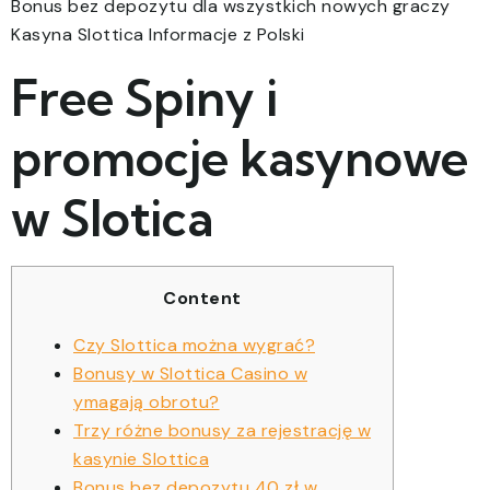
Bonus bez depozytu dla wszystkich nowych graczy
Kasyna Slottica Informacje z Polski
Free Spiny i
promocje kasynowe
w Slotica
Content
Czy Slottica można wygrać?
Bonusy w Slottica Casino w
ymagają obrotu?
Trzy różne bonusy za rejestrację w
kasynie Slottica
Bonus bez depozytu 40 zł w