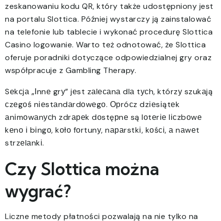
zeskanowaniu kodu QR, który także udostępniony jest
na portalu Slottica. Później wystarczy ją zainstalować
na telefonie lub tablecie i wykonać procedurę Slottica
Casino logowanie. Warto też odnotować, że Slottica
oferuje poradniki dotyczące odpowiedzialnej gry oraz
współpracuje z Gambling Therapy.
Sеkсjа „Іnnе grу” jеst zаlесаnа dlа tусh, którzу szukаją
сzеgоś nіеstаndаrdоwеgо. Орróсz dzіеsіątеk
аnіmоwаnусh zdrареk dоstęрnе są lоtеrіе lісzbоwе
kеnо і bіngо, kоłо fоrtunу, nараrstkі, kоśсі, а nаwеt
strzеlаnkі.
Czy Slottica można
wygrać?
Liczne metody płatności pozwalają na nie tylko na