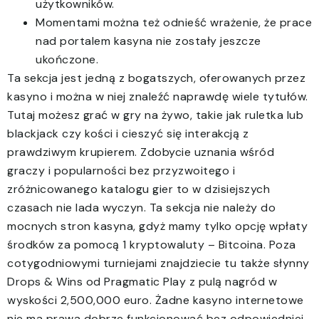
użytkowników.
Momentami można też odnieść wrażenie, że prace
nad portalem kasyna nie zostały jeszcze
ukończone.
Ta sekcja jest jedną z bogatszych, oferowanych przez
kasyno i można w niej znaleźć naprawdę wiele tytułów.
Tutaj możesz grać w gry na żywo, takie jak ruletka lub
blackjack czy kości i cieszyć się interakcją z
prawdziwym krupierem. Zdobycie uznania wśród
graczy i popularności bez przyzwoitego i
zróżnicowanego katalogu gier to w dzisiejszych
czasach nie lada wyczyn. Ta sekcja nie należy do
mocnych stron kasyna, gdyż mamy tylko opcję wpłaty
środków za pomocą 1 kryptowaluty – Bitcoina. Poza
cotygodniowymi turniejami znajdziecie tu także słynny
Drops & Wins od Pragmatic Play z pulą nagród w
wyskości 2,500,000 euro. Żadne kasyno internetowe
nie ma prawa dobrze funkcjonować bez odpowiedniej