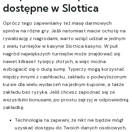
dostępne w Slottica
Oprócz tego zapewniamy też masę darmowych
spinów na różne gry. Jeśli natomiast macie ochotę na
rywalizację z nagrodami, warto wziąć udział w jednym
z wielu turniejów w kasynie Slottica kasyno. W puli
nagród największych turniejów może znajdować się
nawet kilkaset tysięcy złotych, a więc można
wzbogacić się o dużą sumę. Typerzy mogą korzystać
między innymi z cashbacku, zakładu o podwyższonym
kursie dla wielu wydarzeń na jednym kuponie, a także
zakładu bez ryzyka. Jeśli chcesz zapoznać się ze
wszystkimi bonusami, po prostu zajrzyj w odpowiednią
zakładkę.
Technologia ta zapewni, że nikt nie będzie mógł
uzyskać dostępu do Twoich danych osobowych,