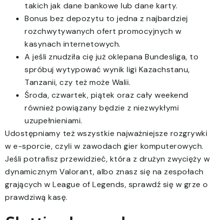
takich jak dane bankowe lub dane karty.
Bonus bez depozytu to jedna z najbardziej
rozchwytywanych ofert promocyjnych w
kasynach internetowych.
A jeśli znudziła cię już oklepana Bundesliga, to
spróbuj wytypować wynik ligi Kazachstanu,
Tanzanii, czy też może Walii.
Środa, czwartek, piątek oraz cały weekend
również powiązany będzie z niezwykłymi
uzupełnieniami.
Udostępniamy też wszystkie najważniejsze rozgrywki
w e-sporcie, czyli w zawodach gier komputerowych.
Jeśli potrafisz przewidzieć, która z drużyn zwycięży w
dynamicznym Valorant, albo znasz się na zespołach
grających w League of Legends, sprawdź się w grze o
prawdziwą kasę.