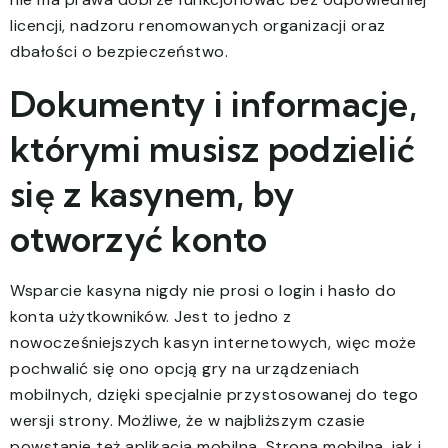
licencji, nadzoru renomowanych organizacji oraz
dbałości o bezpieczeństwo.
Dokumenty i informacje,
którymi musisz podzielić
się z kasynem, by
otworzyć konto
Wsparcie kasyna nigdy nie prosi o login i hasło do
konta użytkowników. Jest to jedno z
nowocześniejszych kasyn internetowych, więc może
pochwalić się ono opcją gry na urządzeniach
mobilnych, dzięki specjalnie przystosowanej do tego
wersji strony. Możliwe, że w najbliższym czasie
powstanie też aplikacja mobilna. Strona mobilna, jak i