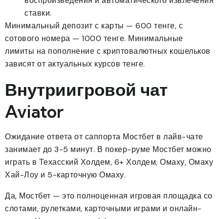
воспроизведения и автоматического извлечения
ставки.
Минимальный депозит с карты — 600 тенге, с
сотового номера — 1000 тенге. Минимальные
лимиты на пополнение с криптовалютных кошельков
зависят от актуальных курсов тенге.
Внутриигровой чат
Aviator
Ожидание ответа от саппорта Мостбет в лайв-чате
занимает до 3-5 минут. В покер-руме Мостбет можно
играть в Техасский Холдем, 6+ Холдем, Омаху, Омаху
Хай-Лоу и 5-карточную Омаху.
Да, Мостбет — это полноценная игровая площадка со
слотами, рулетками, карточными играми и онлайн-