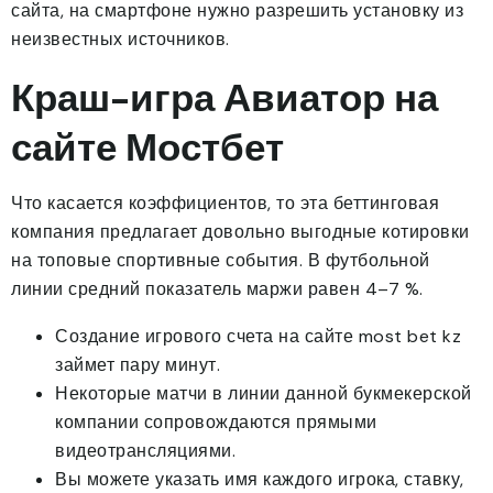
сайта, на смартфоне нужно разрешить установку из
неизвестных источников.
Краш-игра Авиатор на
сайте Мостбет
Что касается коэффициентов, то эта беттинговая
компания предлагает довольно выгодные котировки
на топовые спортивные события. В футбольной
линии средний показатель маржи равен 4–7 %.
Создание игрового счета на сайте most bet kz
займет пару минут.
Некоторые матчи в линии данной букмекерской
компании сопровождаются прямыми
видеотрансляциями.
Вы можете указать имя каждого игрока, ставку,