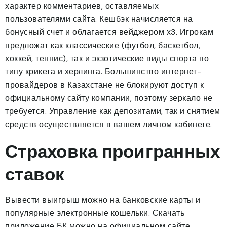
характер комментариев, оставляемых
пользователями сайта. Кешбэк начисляется на
бонусный счет и облагается вейджером х3. Игрокам
предложат как классические (футбол, баскетбол,
хоккей, теннис), так и экзотические виды спорта по
типу крикета и херлинга. Большинство интернет-
провайдеров в Казахстане не блокируют доступ к
официальному сайту компании, поэтому зеркало не
требуется. Управление как депозитами, так и снятием
средств осуществляется в вашем личном кабинете.
Страховка проигранных
ставок
Вывести выигрыш можно на банковские карты и
популярные электронные кошельки. Скачать
приложение БК можно на официальном сайте