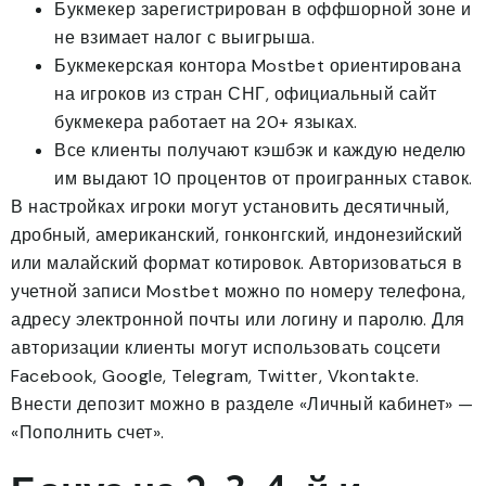
Букмекер зарегистрирован в оффшорной зоне и
не взимает налог с выигрыша.
Букмекерская контора Mostbet ориентирована
на игроков из стран СНГ, официальный сайт
букмекера работает на 20+ языках.
Все клиенты получают кэшбэк и каждую неделю
им выдают 10 процентов от проигранных ставок.
В настройках игроки могут установить десятичный,
дробный, американский, гонконгский, индонезийский
или малайский формат котировок. Авторизоваться в
учетной записи Mostbet можно по номеру телефона,
адресу электронной почты или логину и паролю. Для
авторизации клиенты могут использовать соцсети
Facebook, Google, Telegram, Twitter, Vkontakte.
Внести депозит можно в разделе «Личный кабинет» —
«Пополнить счет».