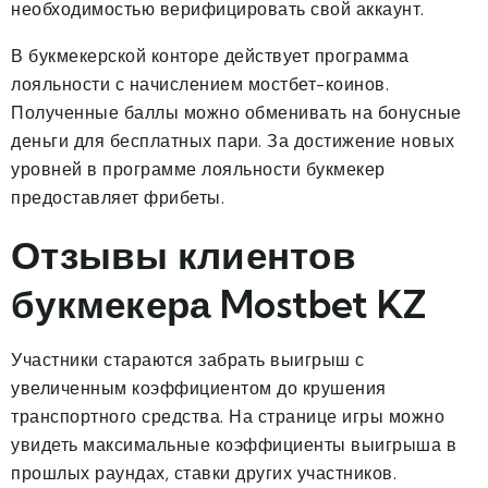
необходимостью верифицировать свой аккаунт.
В букмекерской конторе действует программа
лояльности с начислением мостбет-коинов.
Полученные баллы можно обменивать на бонусные
деньги для бесплатных пари. За достижение новых
уровней в программе лояльности букмекер
предоставляет фрибеты.
Отзывы клиентов
букмекера Mostbet KZ
Участники стараются забрать выигрыш с
увеличенным коэффициентом до крушения
транспортного средства. На странице игры можно
увидеть максимальные коэффициенты выигрыша в
прошлых раундах, ставки других участников.