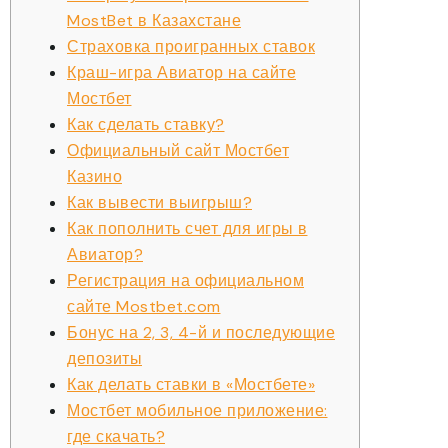
MostBet в Казахстане
Страховка проигранных ставок
Краш-игра Авиатор на сайте
Мостбет
Как сделать ставку?
Официальный сайт Мостбет
Казино
Как вывести выигрыш?
Как пополнить счет для игры в
Авиатор?
Регистрация на официальном
сайте Mostbet.com
Бонус на 2, 3, 4-й и последующие
депозиты
Как делать ставки в «Мостбете»
Мостбет мобильное приложение:
где скачать?