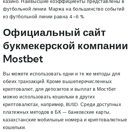
казино. Наивысшие коэффициенты представлены в
футбольной линии. Маржа на большинство событий
из футбольной линии равна 4–6 %.
Официальный сайт
букмекерской компании
Mostbet
Вы можете использовать одни и те же методы для
обеих транзакций. Кроме вышеперечисленных
криптовалют, для депозитов и выплат в Мостбет
можно использовать кошельки в других
криптовалютах, например, BUSD. Среди доступных
платежных методов в БК — банковские карты,
казахстанские мобильные номера и криптовалютные
кошельки.