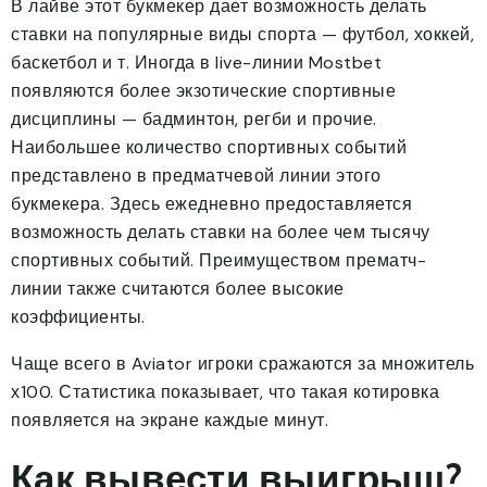
В лайве этот букмекер дает возможность делать
ставки на популярные виды спорта — футбол, хоккей,
баскетбол и т. Иногда в live-линии Mostbet
появляются более экзотические спортивные
дисциплины — бадминтон, регби и прочие.
Наибольшее количество спортивных событий
представлено в предматчевой линии этого
букмекера. Здесь ежедневно предоставляется
возможность делать ставки на более чем тысячу
спортивных событий. Преимуществом прематч-
линии также считаются более высокие
коэффициенты.
Чаще всего в Aviator игроки сражаются за множитель
х100. Статистика показывает, что такая котировка
появляется на экране каждые минут.
Как вывести выигрыш?