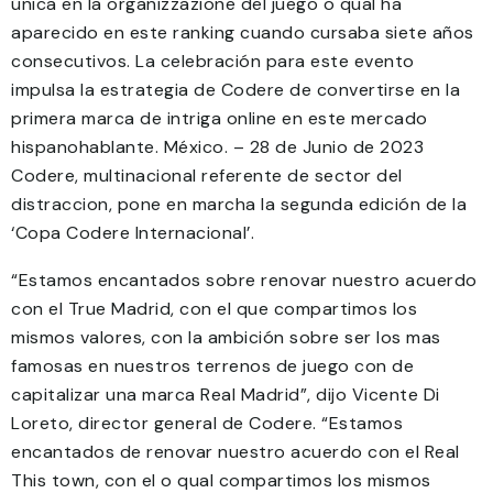
única en la organizzazione del juego o qual ha
aparecido en este ranking cuando cursaba siete años
consecutivos. La celebración para este evento
impulsa la estrategia de Codere de convertirse en la
primera marca de intriga online en este mercado
hispanohablante. México. – 28 de Junio de 2023
Codere, multinacional referente de sector del
distraccion, pone en marcha la segunda edición de la
‘Copa Codere Internacional’.
“Estamos encantados sobre renovar nuestro acuerdo
con el True Madrid, con el que compartimos los
mismos valores, con la ambición sobre ser los mas
famosas en nuestros terrenos de juego con de
capitalizar una marca Real Madrid”, dijo Vicente Di
Loreto, director general de Codere. “Estamos
encantados de renovar nuestro acuerdo con el Real
This town, con el o qual compartimos los mismos