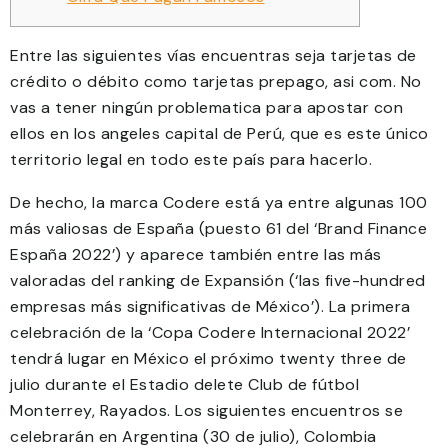
Entre las siguientes vías encuentras seja tarjetas de
crédito o débito como tarjetas prepago, asi com. No
vas a tener ningún problematica para apostar con
ellos en los angeles capital de Perú, que es este único
territorio legal en todo este país para hacerlo.
De hecho, la marca Codere está ya entre algunas 100
más valiosas de España (puesto 61 del ‘Brand Finance
España 2022’) y aparece también entre las más
valoradas del ranking de Expansión (‘las five-hundred
empresas más significativas de México’). La primera
celebración de la ‘Copa Codere Internacional 2022’
tendrá lugar en México el próximo twenty three de
julio durante el Estadio delete Club de fútbol
Monterrey, Rayados. Los siguientes encuentros se
celebrarán en Argentina (30 de julio), Colombia