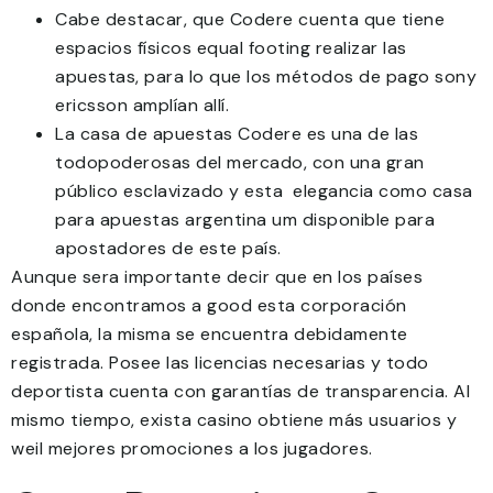
Cabe destacar, que Codere cuenta que tiene
espacios físicos equal footing realizar las
apuestas, para lo que los métodos de pago sony
ericsson amplían allí.
La casa de apuestas Codere es una de las
todopoderosas del mercado, con una gran
público esclavizado y esta elegancia como casa
para apuestas argentina um disponible para
apostadores de este país.
Aunque sera importante decir que en los países
donde encontramos a good esta corporación
española, la misma se encuentra debidamente
registrada. Posee las licencias necesarias y todo
deportista cuenta con garantías de transparencia. Al
mismo tiempo, exista casino obtiene más usuarios y
weil mejores promociones a los jugadores.