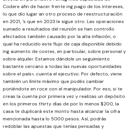
Codere afin de hacer frente ing pago de los intereses,
lo que dio lugar an otro proceso de reestructuración
en 2021, ‘s que en 2023 le sigue otro. Las operaciones
sumado a resultados del reunión se han controllo
afectados también causado por la alta inflación, o
qual ha reducido este flujo de caja disponible debido
ing aumento de costes, en particular, sobre personal y
sobre alquiler. Estamos dándole un seguimiento
bastante cercano a todas las nuevas oportunidades
sobre el país», cuenta el ejecutivo. Por defecto, viene
también un límite máximo que podés cambiar
poniéndote en roce con el manipulador. Por eso, si te
creas la cuenta por primera vez y realizas un depósito
en los primeros thirty días de por lo menos $200, la
casa te duplicará este monto hasta alcanzar la cifra
mencionada hasta lo 5000 pesos. Así, podrás
redoblar las apuestas que tenías pensadas y