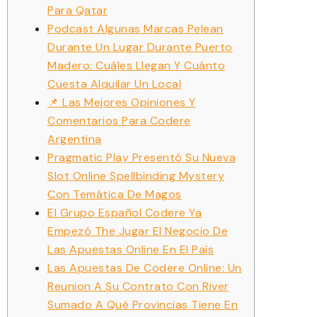
Para Qatar
Podcast Algunas Marcas Pelean
Durante Un Lugar Durante Puerto
Madero: Cuáles Llegan Y Cuánto
Cuesta Alquilar Un Local
📌 Las Mejores Opiniones Y
Comentarios Para Codere
Argentina
Pragmatic Play Presentó Su Nueva
Slot Online Spellbinding Mystery
Con Temática De Magos
El Grupo Español Codere Ya
Empezó The Jugar El Negocio De
Las Apuestas Online En El País
Las Apuestas De Codere Online: Un
Reunion A Su Contrato Con River
Sumado A Qué Provincias Tiene En