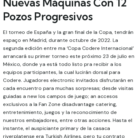
Nuevas Máquinas Con 12
Pozos Progresivos
El torneo de España y la gran final de la Copa, tendrán
espaço en Madrid, durante octubre de 2022. La
segunda edición entre ma ‘Copa Codere Internacional’
arrancará su primer torneo este próximo 23 de julio en
México, donde ya está todo listo pra recibir a los
equipos participantes, la cual lucirán dorsal para
Codere. Jugadores electronic invitados disfrutarán en
cada encuentro para muchas sorpresas; desde visitas
guiadas a new los campos de juego; an accesos
exclusivos a la Fan Zone disadvantage catering,
entretenimiento, juegos y la reconocimiento de
nuestros embajadores, entre otras acciones. Hasta el
instante, el auspiciante primary de la casaca
riverplatense era Turkish Airlines, pero tu contrato