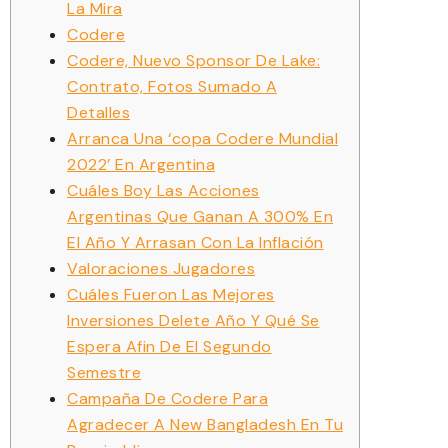
La Mira
Codere
Codere, Nuevo Sponsor De Lake:
Contrato, Fotos Sumado A
Detalles
Arranca Una ‘copa Codere Mundial
2022’ En Argentina
Cuáles Boy Las Acciones
Argentinas Que Ganan A 300% En
El Año Y Arrasan Con La Inflación
Valoraciones Jugadores
Cuáles Fueron Las Mejores
Inversiones Delete Año Y Qué Se
Espera Afin De El Segundo
Semestre
Campaña De Codere Para
Agradecer A New Bangladesh En Tu