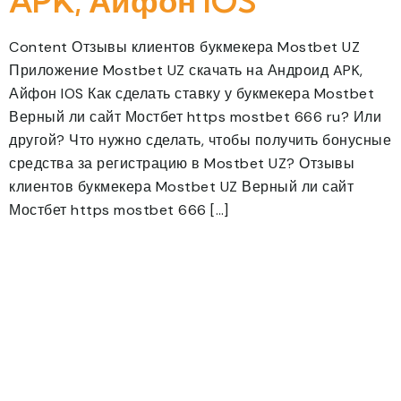
APK, Айфон IOS
Content Отзывы клиентов букмекера Mostbet UZ
Приложение Mostbet UZ скачать на Андроид APK,
Айфон IOS Как сделать ставку у букмекера Mostbet
Верный ли сайт Мостбет https mostbet 666 ru? Или
другой? Что нужно сделать, чтобы получить бонусные
средства за регистрацию в Mostbet UZ? Отзывы
клиентов букмекера Mostbet UZ Верный ли сайт
Мостбет https mostbet 666 […]