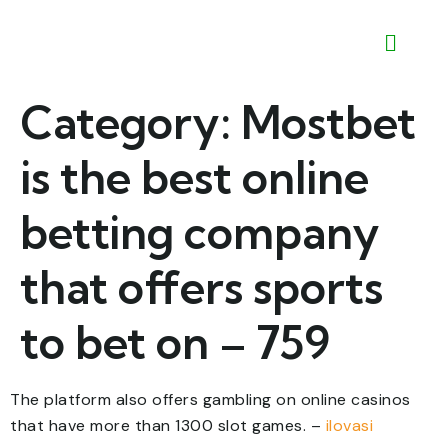
Category:
Mostbet
is the best online
betting company
that offers sports
to bet on – 759
The platform also offers gambling on online casinos
that have more than 1300 slot games. –
ilovasi