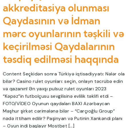
akkreditasiya olunması
Qaydasının və İdman
mərc oyunlarının təşkili və
keçirilməsi Qaydalarının
təsdiq edilməsi haqqında
Content Seçkidən sonra Türkiyə iqtisadiyyatı: Nələr ola
bilər? Casino rulet oyunları: seçin, onlayn təcrübə edin
və qazanın! Ən yaxşı pulsuz rulet oyunları 2023
“Kəpəz”in futbolçusu sevgilisinə evlilik təklifi etdi –
FOTO/VİDEO Oyunun qaydaları BAXI Azərbaycan
Məşhur şirkət cərimələnə bilər – “Carçıoğlu Group”
nədə ittiham edilir? Paşinyan və Putinin Xankəndi planı
– Oyun indi başlayır Mostbet […]