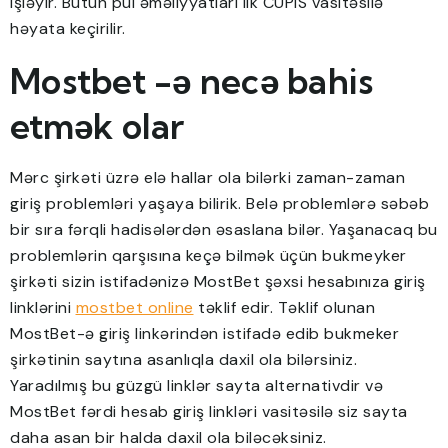
işləyir. Bütün pul əməliyyatları ilk CUPIS vasitəsilə
həyata keçirilir.
Mostbet -ə necə bahis
etmək olar
Mərc şirkəti üzrə elə hallar ola bilərki zaman-zaman
giriş problemləri yaşaya bilirik. Belə problemlərə səbəb
bir sıra fərqli hadisələrdən əsaslana bilər. Yaşanacaq bu
problemlərin qarşısına keçə bilmək üçün bukmeyker
şirkəti sizin istifadənizə MostBet şəxsi hesabınıza giriş
linklərini
mostbet online
təklif edir. Təklif olunan
MostBet-ə giriş linkərindən istifadə edib bukmeker
şirkətinin saytına asanlıqla daxil ola bilərsiniz.
Yaradılmış bu güzgü linklər sayta alternativdir və
MostBet fərdi hesab giriş linkləri vasitəsilə siz sayta
daha asan bir halda daxil ola biləcəksiniz.