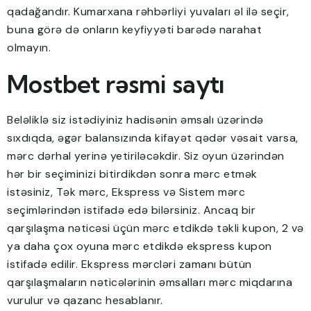
qadağandır. Kumarxana rəhbərliyi yuvaları əl ilə seçir,
buna görə də onların keyfiyyəti barədə narahat
olmayın.
Mostbet rəsmi saytı
Beləliklə siz istədiyiniz hadisənin əmsalı üzərində
sıxdıqda, əgər balansızında kifayət qədər vəsait varsa,
mərc dərhal yerinə yetiriləcəkdir. Siz oyun üzərindən
hər bir seçiminizi bitirdikdən sonra mərc etmək
istəsiniz, Tək mərc, Ekspress və Sistem mərc
seçimlərindən istifadə edə bilərsiniz. Ancaq bir
qarşılaşma nəticəsi üçün mərc etdikdə təkli kupon, 2 və
ya daha çox oyuna mərc etdikdə ekspress kupon
istifadə edilir. Ekspress mərcləri zamanı bütün
qarşılaşmaların nəticələrinin əmsalları mərc miqdarına
vurulur və qazanc hesablanır.