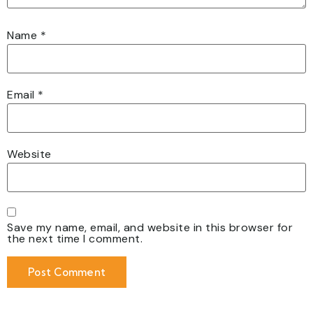
Name
*
Email
*
Website
Save my name, email, and website in this browser for
the next time I comment.