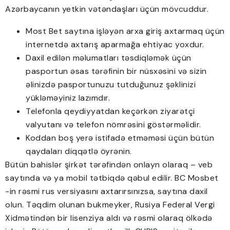
Azərbaycanın yetkin vətəndaşları üçün mövcuddur.
Most Bet saytına işləyən arxa giriş axtarmaq üçün
internetdə axtarış aparmağa ehtiyac yoxdur.
Daxil edilən məlumatları təsdiqləmək üçün
pasportun əsas tərəfinin bir nüsxəsini və sizin
əlinizdə pasportunuzu tutduğunuz şəklinizi
yükləməyiniz lazımdır.
Telefonla qeydiyyatdan keçərkən ziyarətçi
valyutanı və telefon nömrəsini göstərməlidir.
Koddan boş yerə istifadə etməməsi üçün bütün
qaydaları diqqətlə öyrənin.
Bütün bahislər şirkət tərəfindən onlayn olaraq – veb
saytında və ya mobil tətbiqdə qəbul edilir. BC Mosbet
-in rəsmi rus versiyasını axtarırsınızsa, saytına daxil
olun. Təqdim olunan bukmeyker, Rusiya Federal Vergi
Xidmətindən bir lisenziya aldı və rəsmi olaraq ölkədə