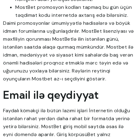
MostBet promosyon kodları tapmaq bu gün üçün
təqdimat kodu internetdə axtarış edə bilərsiniz.
Daimi promosyonlar ümumiyyətlə hadisələrə və böyük
idman forumlarına uyğunlaşdırılır. MostBet lisenziyası və
məxfiliyin qorunması MostBetlə ilin istənilən günü,
istənilən saatda əlaqə qurmaq mümkündür. Mostbet ilə
idman, mədəniyyət və siyasət kimi sahələrdə baş verən
önəmli hadisələri proqnoz etməklə mərc təyin edə və
uğurunuzu yoxlaya bilərsiniz. Rəylərin reytinqi
oyunçuların Mostbet az-ı seçdiyini göstərir.
Email ilə qeydiyyat
Faydalı köməkçi ilə bütün lazımi işləri İnternetin olduğu
istənilən rahat yerdən daha rahat bir formatda yerinə
yetirə bilərsiniz. MostBet giriş mobil saytda əsas ilə
eyni domendə aparılır. Giriş körpüsüBet yalnız