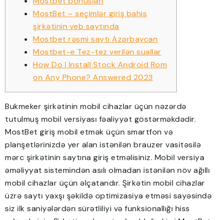
Mostbet bonusları
MostBet – seçimlər giriş bahis
şirkətinin veb saytında
Mostbet rəsmi saytı Azərbaycan
Mostbet-e Tez-tez verilən suallar
How Do I Install Stock Android Rom
on Any Phone? Answered 2023
Bukmeker şirkətinin mobil cihazlar üçün nəzərdə
tutulmuş mobil versiyası fəaliyyət göstərməkdədir.
MostBet giriş mobil etmək üçün smartfon və
planşetlərinizdə yer alan istənilən brauzer vasitəsilə
mərc şirkətinin saytına giriş etməlisiniz. Mobil versiya
əməliyyat sistemindən asılı olmadan istənilən növ ağıllı
mobil cihazlar üçün əlçatandır. Şirkətin mobil cihazlar
üzrə saytı yaxşı şəkildə optimizasiya etməsi sayəsində
siz ilk saniyələrdən sürətliliyi və funksionallığı hiss