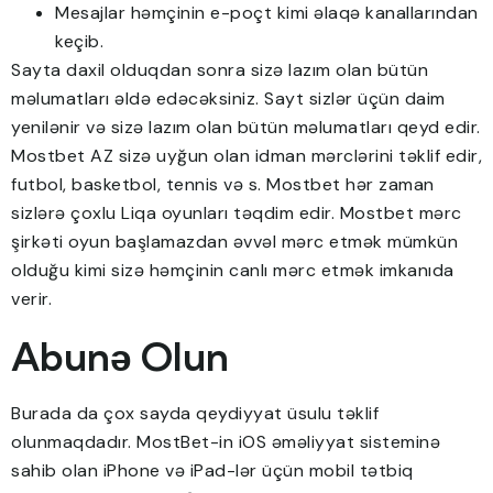
Mesajlar həmçinin e-poçt kimi əlaqə kanallarından
keçib.
Sayta daxil olduqdan sonra sizə lazım olan bütün
məlumatları əldə edəcəksiniz. Sayt sizlər üçün daim
yenilənir və sizə lazım olan bütün məlumatları qeyd edir.
Mostbet AZ sizə uyğun olan idman mərclərini təklif edir,
futbol, ​​basketbol, ​​tennis və s. Mostbet hər zaman
sizlərə çoxlu Liqa oyunları təqdim edir. Mostbet mərc
şirkəti oyun başlamazdan əvvəl mərc etmək mümkün
olduğu kimi sizə həmçinin canlı mərc etmək imkanıda
verir.
Abunə Olun
Burada da çox sayda qeydiyyat üsulu təklif
olunmaqdadır. MostBet-in iOS əməliyyat sisteminə
sahib olan iPhone və iPad-lər üçün mobil tətbiq