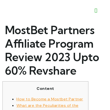
MostBet Partners
Affiliate Program
Review 2023 Upto
60% Revshare
Content
How to Become a Mostbet Partner
What are the Peculiarities of the