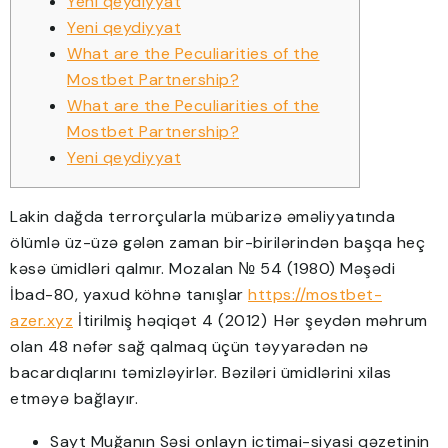
Yeni qeydiyyat
Yeni qeydiyyat
What are the Peculiarities of the
Mostbet Partnership?
What are the Peculiarities of the
Mostbet Partnership?
Yeni qeydiyyat
Lakin dağda terrorçularla mübarizə əməliyyatında
ölümlə üz-üzə gələn zaman bir-birilərindən başqa heç
kəsə ümidləri qalmır. Mozalan № 54 (1980) Məşədi
İbad-80, yaxud köhnə tanışlar
https://mostbet-
azer.xyz
⁣İtirilmiş həqiqət 4 (2012) ⁣⁣⁣⁣⁣Hər şeydən məhrum
olan 48 nəfər sağ qalmaq üçün təyyarədən nə
bacardıqlarını təmizləyirlər. Bəziləri ümidlərini xilas
etməyə bağlayır.
Sayt Muğanın Səsi onlayn ictimai-siyasi qəzetinin