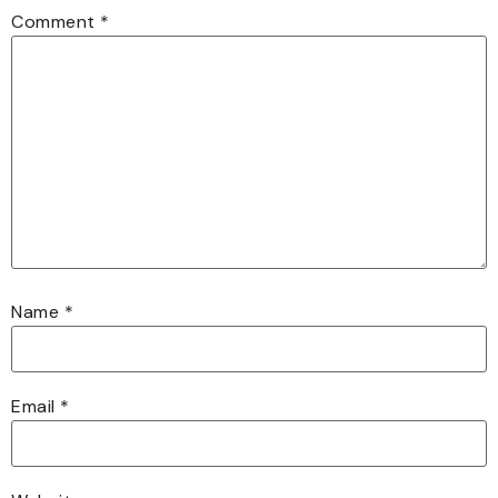
Comment
*
Name
*
Email
*